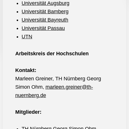
Universität Augsburg
Universität Bamberg
Universität Bayreuth
Universität Passau
UT
N
Arbeitskreis der Hochschulen
Kontakt:
Marleen Greiner, TH Nürnberg Georg
Simon Ohm,
marleen.greiner@th-
nuernberg.de
Mitglieder:
TH Nürnberg Georg Simon Ohm