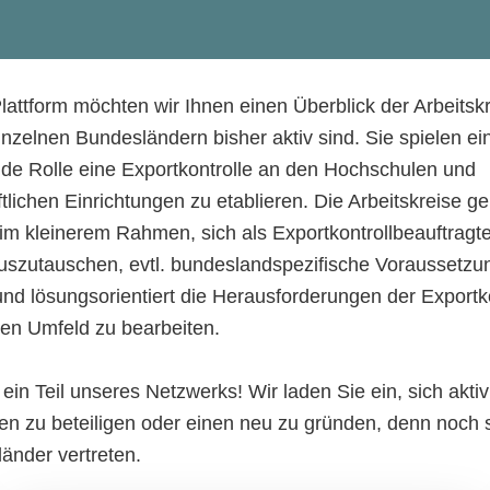
lattform möchten wir Ihnen einen Überblick der Arbeitskr
inzelnen Bundesländern bisher aktiv sind. Sie spielen ei
de Rolle eine Exportkontrolle an den Hochschulen und
tlichen Einrichtungen zu etablieren. Die Arbeitskreise g
 im kleinerem Rahmen, sich als Exportkontrollbeauftragte
uszutauschen, evtl. bundeslandspezifische Voraussetzu
nd lösungsorientiert die Herausforderungen der Exportko
en Umfeld zu bearbeiten.
in Teil unseres Netzwerks! Wir laden Sie ein, sich aktiv
en zu beteiligen
oder einen neu zu gründen, denn noch s
länder vertreten.