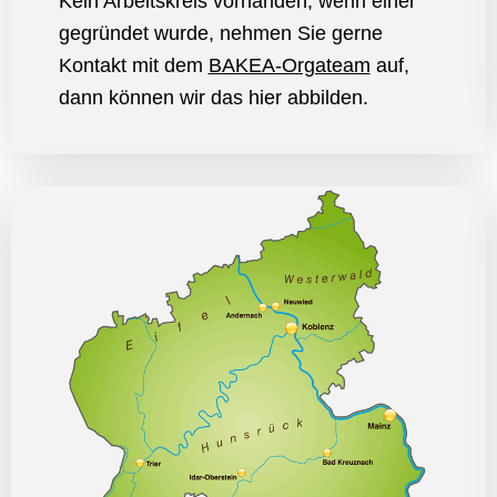
Kein Arbeitskreis vorhanden, wenn einer
gegründet wurde, nehmen Sie gerne
Kontakt mit dem
BAKEA-Orgateam
auf,
dann können wir das hier abbilden.