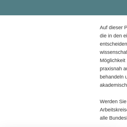
Auf dieser P
die in den e
entscheiden
wissenschaf
Möglichkeit
praxisnah a
behandeln u
akademisch
Werden Sie e
Arbeitskreis
alle Bundes