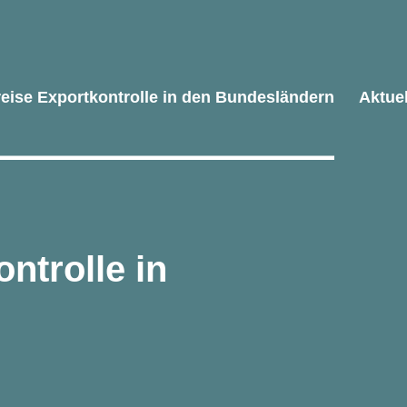
reise Exportkontrolle in den Bundesländern
Aktue
ntrolle in