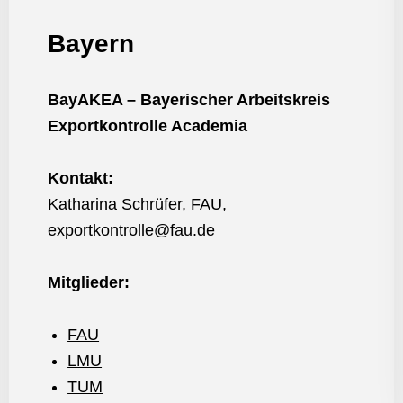
Bayern
BayAKEA – Bayerischer Arbeitskreis
Exportkontrolle Academia
Kontakt:
Katharina Schrüfer, FAU,
exportkontrolle@fau.de
Mitglieder:
FAU
LMU
TUM